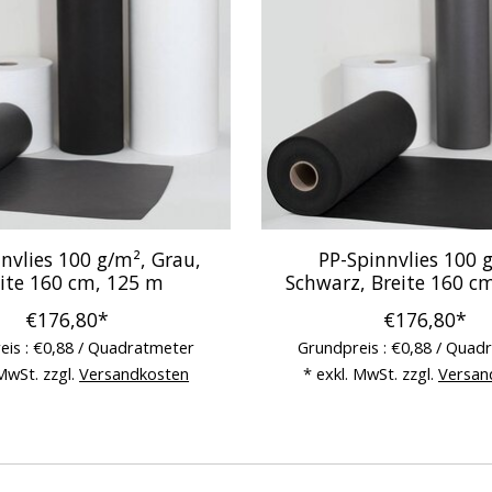
nvlies 100 g/m², Grau,
PP-Spinnvlies 100 
ite 160 cm, 125 m
Schwarz, Breite 160 c
€176,80*
€176,80*
eis : €0,88 / Quadratmeter
Grundpreis : €0,88 / Quad
 MwSt. zzgl.
Versandkosten
* exkl. MwSt. zzgl.
Versan