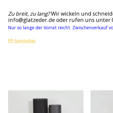
Zu breit, zu lang?
Wir wickeln und schneide
info@glatzeder.de
oder rufen uns unter 
Nur so lange der Vorrat reicht. Zwischenverkauf v
PP-Spinnvlies
Produkt-Karussell-Artikel