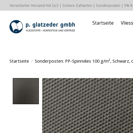
Versicherter Versand mit GLS | Sichere Zahlarten | Sonderposten | 5% 
Startseite
Vlies
Startseite
/
Sonderposten: PP-Spinnvlies 100 g/m², Schwarz, d
Product image slideshow Items