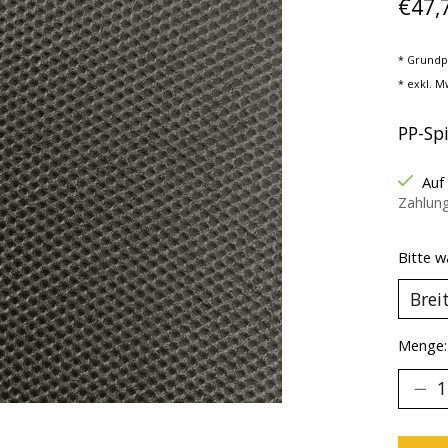
€47,
* Grundp
* exkl. M
PP-Spi
Auf
Zahlun
Bitte w
Menge: