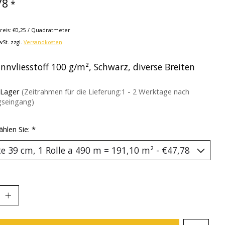
78
*
reis: €0,25 / Quadratmeter
wSt. zzgl.
Versandkosten
nnvliesstoff 100 g/m², Schwarz, diverse Breiten
 Lager
(Zeitrahmen für die Lieferung:1 - 2 Werktage nach
gseingang)
ählen Sie:
*