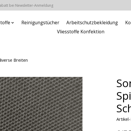
Rabatt bei Newsletter-Anmeldung
stoffe
Reinigungstücher
Arbeitschutzbekleidung
Ko
Vliesstoffe Konfektion
iverse Breiten
So
Sp
Sc
Artike