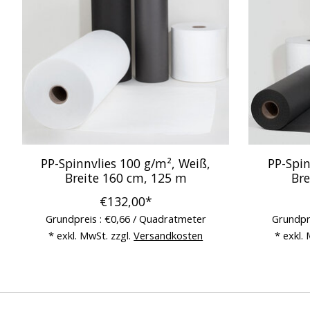
PP-Spinnvlies 100 g/m², Weiß,
PP-Spin
Breite 160 cm, 125 m
Bre
€132,00*
Grundpreis : €0,66 / Quadratmeter
Grundpr
* exkl. MwSt. zzgl.
Versandkosten
* exkl.