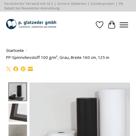
Versicherter Versand mit GLS | Sichere Zahlarten | Sonderposten | 5%
Rabatt bei Newsletter-Anmeldung
Wunschzettel
Ihr Waren
Startseite
/
PP-Spinnvliesstoff 100 g/m², Grau, Breite 160 cm, 125 m
Product image slideshow Items