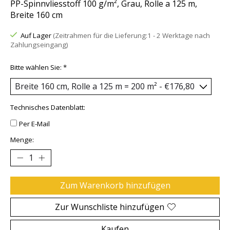
PP-Spinnvliesstoff 100 g/m², Grau, Rolle a 125 m,
Breite 160 cm
Auf Lager
(Zeitrahmen für die Lieferung:1 - 2 Werktage nach
Zahlungseingang)
Bitte wählen Sie:
*
Technisches Datenblatt:
Per E-Mail
Menge:
Zum Warenkorb hinzufügen
Zur Wunschliste hinzufügen
Kaufen