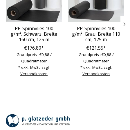
PP-Spinnvlies 100
PP-Spinnvlies 100
g/m², Schwarz, Breite
g/m², Grau, Breite 110
160 cm, 125 m
cm, 125 m
€176,80*
€121,55*
Grundpreis : €0,88 /
Grundpreis : €0,88 /
Quadratmeter
Quadratmeter
* exkl. MwSt. zzgl.
* exkl. MwSt. zzgl.
Versandkosten
Versandkosten