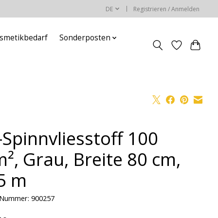
DE
Registrieren / Anmelden
smetikbedarf
Sonderposten
-Spinnvliesstoff 100
m², Grau, Breite 80 cm,
5 m
l-Nummer: 900257