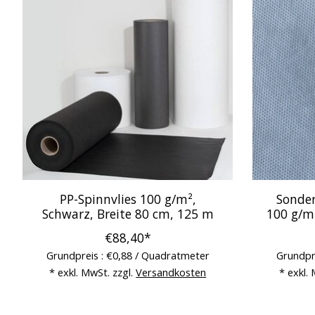
PP-Spinnvlies 100 g/m²,
Sonder
Schwarz, Breite 80 cm, 125 m
100 g/m²
€88,40*
Grundpreis : €0,88 / Quadratmeter
Grundpr
* exkl. MwSt. zzgl.
Versandkosten
* exkl.