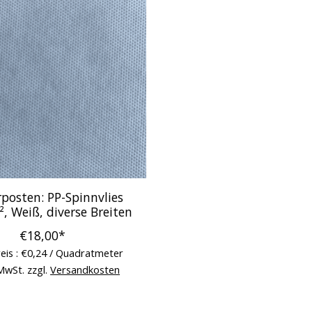
posten: PP-Spinnvlies
, Weiß, diverse Breiten
€18,00*
eis : €0,24 / Quadratmeter
 MwSt. zzgl.
Versandkosten