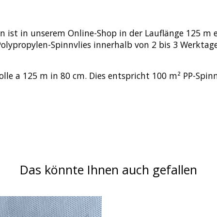
 ist in unserem Online-Shop in der Lauflänge 125 m erh
s Polypropylen-Spinnvlies innerhalb von 2 bis 3 Werktag
olle a 125 m in 80 cm. Dies entspricht 100 m² PP-Spinn
Das könnte Ihnen auch gefallen