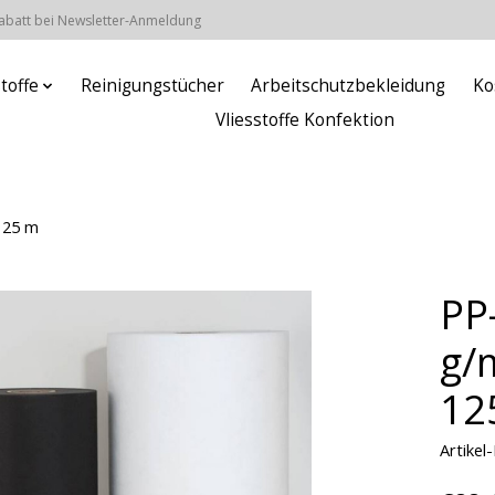
Rabatt bei Newsletter-Anmeldung
stoffe
Reinigungstücher
Arbeitschutzbekleidung
Ko
Vliesstoffe Konfektion
 125 m
PP
g/
12
Artike