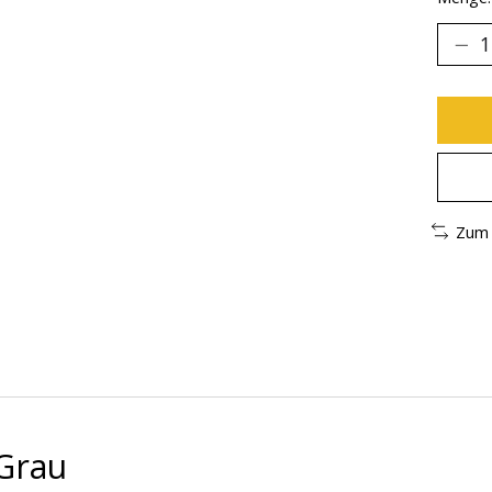
Zum 
 Grau