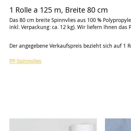
1 Rolle a 125 m, Breite 80 cm
Das 80 cm breite Spinnvlies aus 100 % Polypropylen
inkl. Verpackung: ca. 12 kg). Wir liefern Ihnen da
Der angegebene Verkaufspreis bezieht sich auf 1 R
PP-Spinnvlies
Produkt-Karussell-Artikel