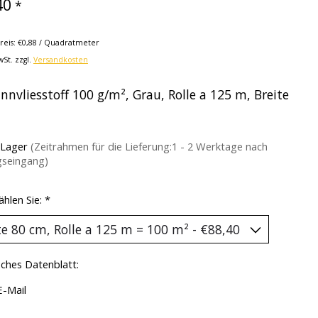
40
*
reis: €0,88 / Quadratmeter
wSt. zzgl.
Versandkosten
nnvliesstoff 100 g/m², Grau, Rolle a 125 m, Breite
 Lager
(Zeitrahmen für die Lieferung:1 - 2 Werktage nach
gseingang)
ählen Sie:
*
ches Datenblatt:
E-Mail