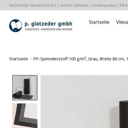
Versicherter Versand mit GLS | Sichere Zahlarten | Sonderposten | 5% 
Startseite
Vlies
Startseite
/
PP-Spinnvliesstoff 100 g/m², Grau, Breite 80 cm,
Product image slideshow Items