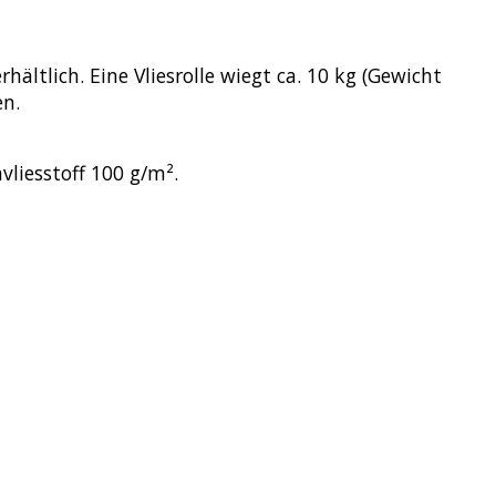
ältlich. Eine Vliesrolle wiegt ca. 10 kg (Gewicht
en.
vliesstoff 100 g/m².