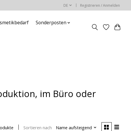
DE
Registrieren / Anmelden
smetikbedarf
Sonderposten
oduktion, im Büro oder
Sortieren nach
Name aufsteigend
rodukte