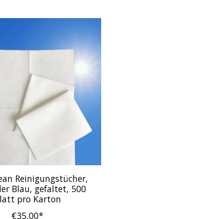
ean Reinigungstücher,
er Blau, gefaltet, 500
latt pro Karton
€35,00*