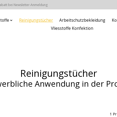
Rabatt bei Newsletter-Anmeldung
stoffe
Reinigungstücher
Arbeitschutzbekleidung
Ko
Vliesstoffe Konfektion
Reinigungstücher
werbliche Anwendung in der Pr
1 P