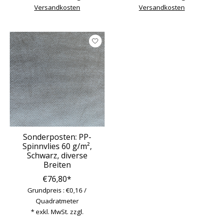
Versandkosten
Versandkosten
Sonderposten: PP-
Spinnvlies 60 g/m²,
Schwarz, diverse
Breiten
€76,80*
Grundpreis : €0,16 /
Quadratmeter
* exkl. MwSt. zzgl.