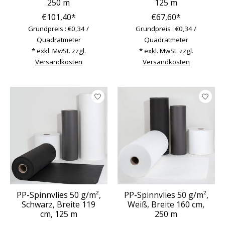
250 m
125 m
€101,40*
€67,60*
Grundpreis : €0,34 /
Grundpreis : €0,34 /
Quadratmeter
Quadratmeter
* exkl. MwSt. zzgl.
* exkl. MwSt. zzgl.
Versandkosten
Versandkosten
PP-Spinnvlies 50 g/m²,
PP-Spinnvlies 50 g/m²,
Schwarz, Breite 119
Weiß, Breite 160 cm,
cm, 125 m
250 m