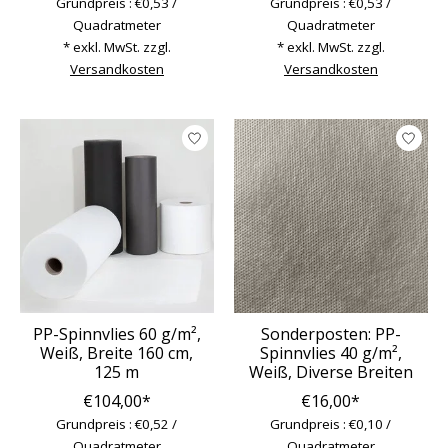
Grundpreis : €0,53 /
Grundpreis : €0,53 /
Quadratmeter
Quadratmeter
* exkl. MwSt. zzgl.
* exkl. MwSt. zzgl.
Versandkosten
Versandkosten
PP-Spinnvlies 60 g/m²,
Sonderposten: PP-
Weiß, Breite 160 cm,
Spinnvlies 40 g/m²,
125 m
Weiß, Diverse Breiten
€104,00*
€16,00*
Grundpreis : €0,52 /
Grundpreis : €0,10 /
Quadratmeter
Quadratmeter