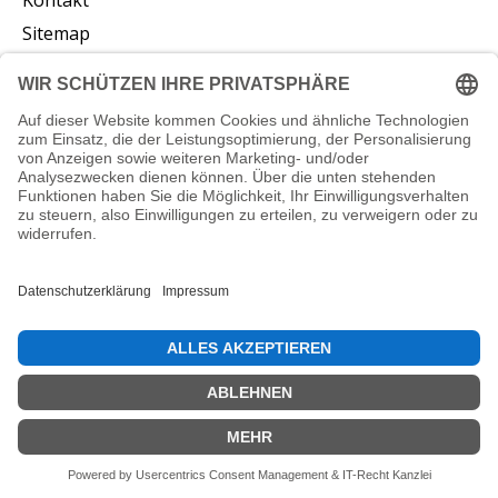
Sitemap
Abonnieren Sie unseren Newsletter
Abonnieren
© Copyright 2026 vliesstoffe24.de - Powered by
Lightspeed
DE