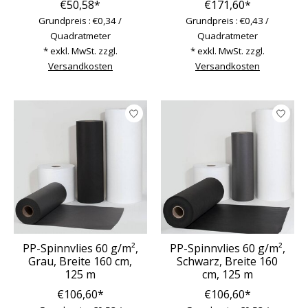
€50,58*
€171,60*
Grundpreis : €0,34 /
Grundpreis : €0,43 /
Quadratmeter
Quadratmeter
* exkl. MwSt. zzgl.
* exkl. MwSt. zzgl.
Versandkosten
Versandkosten
PP-Spinnvlies 60 g/m²,
PP-Spinnvlies 60 g/m²,
Grau, Breite 160 cm,
Schwarz, Breite 160
125 m
cm, 125 m
€106,60*
€106,60*