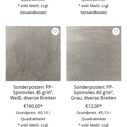
* exkl. MwSt. zzgl.
* exkl. MwSt. zzgl.
Versandkosten
Versandkosten
Sonderposten: PP-
Sonderposten: PP-
Spinnvlies 45 g/m²,
Spinnvlies 60 g/m²,
Weiß, diverse Breiten
Grau, diverse Breiten
€160,00*
€12,00*
Grundpreis : €0,10 /
Grundpreis : €0,15 /
Quadratmeter
Quadratmeter
* exkl. MwSt. zzgl.
* exkl. MwSt. zzgl.