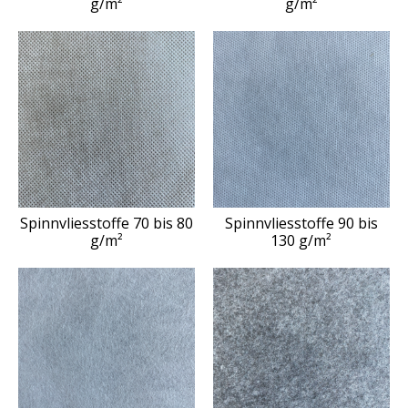
g/m²
g/m²
Spinnvliesstoffe 70 bis 80
Spinnvliesstoffe 90 bis
g/m²
130 g/m²