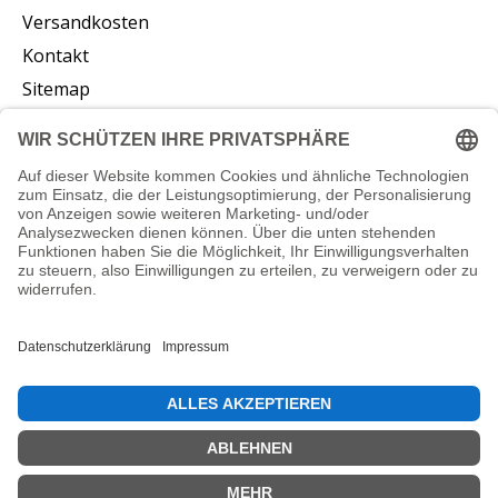
Versandkosten
Kontakt
Sitemap
Abonnieren Sie unseren Newsletter
Abonnieren
© Copyright 2026 vliesstoffe24.de - Powered by
Lightspeed
DE