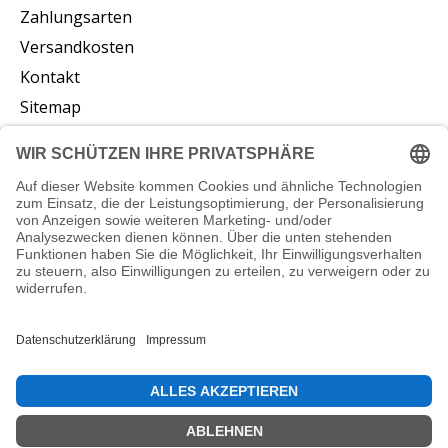
Zahlungsarten
Versandkosten
Kontakt
Sitemap
Abonnieren Sie unseren Newsletter
Abonnieren
© Copyright 2026 vliesstoffe24.de - Powered by
Lightspeed
DE