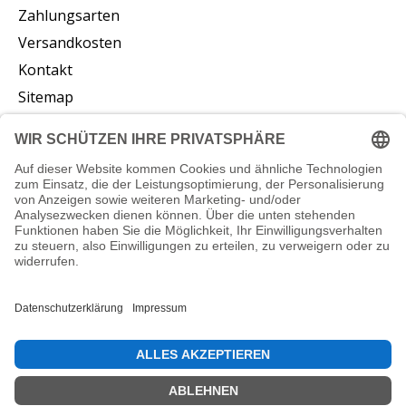
Zahlungsarten
Versandkosten
Kontakt
Sitemap
Abonnieren Sie unseren Newsletter
Abonnieren
© Copyright 2026 vliesstoffe24.de - Powered by
Lightspeed
DE