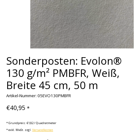
Sonderposten: Evolon®
130 g/m² PMBFR, Weiß,
Breite 45 cm, 50 m
Artikel-Nummer: 05EVO130PMBFR
€40,95
*
* Grundpreis: €1,82 / Quadratmeter
* exkl. MwSt. zzgl.
Versandkosten