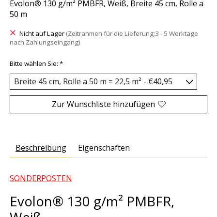
Evolon® 130 g/m² PMBFR, Weiß, Breite 45 cm, Rolle a
50 m
Nicht auf Lager
(Zeitrahmen für die Lieferung:3 - 5 Werktage
nach Zahlungseingang)
Bitte wählen Sie:
*
Zur Wunschliste hinzufügen
Beschreibung
Eigenschaften
SONDERPOSTEN
Evolon® 130 g/m² PMBFR,