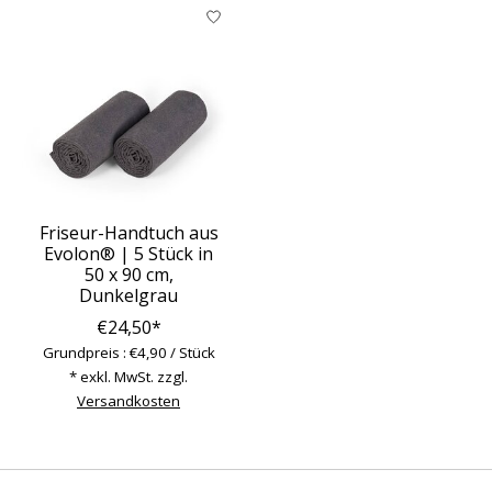
Produkt-Karussell-Artikel
Friseur-Handtuch aus
Evolon® | 5 Stück in
50 x 90 cm,
Dunkelgrau
€24,50*
Grundpreis : €4,90 / Stück
* exkl. MwSt. zzgl.
Versandkosten