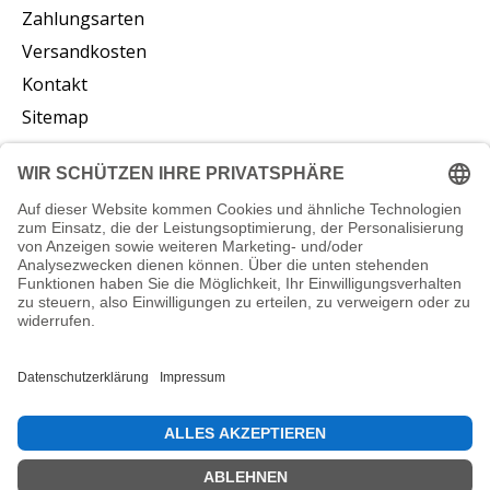
Zahlungsarten
Versandkosten
Kontakt
Sitemap
Abonnieren Sie unseren Newsletter
Abonnieren
© Copyright 2026 vliesstoffe24.de - Powered by
Lightspeed
DE