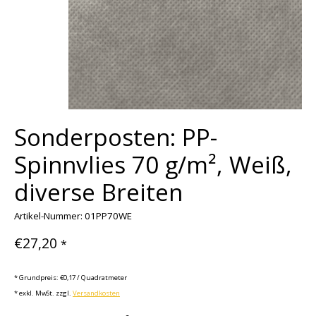
Sonderposten: PP-
Spinnvlies 70 g/m², Weiß,
diverse Breiten
Artikel-Nummer: 01PP70WE
€27,20
*
* Grundpreis: €0,17 / Quadratmeter
* exkl. MwSt. zzgl.
Versandkosten