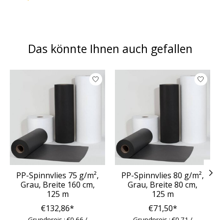
Das könnte Ihnen auch gefallen
Produkt-Karussell-Artikel
PP-Spinnvlies 75 g/m²,
PP-Spinnvlies 80 g/m²,
Grau, Breite 160 cm,
Grau, Breite 80 cm,
125 m
125 m
€132,86*
€71,50*
Grundpreis : €0,66 /
Grundpreis : €0,71 /