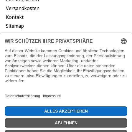
Versandkosten
Kontakt
Sitemap
Abonnieren Sie unseren Newsletter
Abonnieren
© Copyright 2026 vliesstoffe24.de - Powered by
Lightspeed
DE