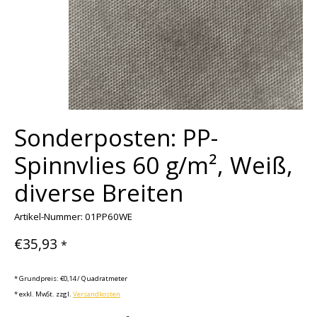
Sonderposten: PP-
Spinnvlies 60 g/m², Weiß,
diverse Breiten
Artikel-Nummer: 01PP60WE
€35,93
*
* Grundpreis: €0,14 / Quadratmeter
* exkl. MwSt. zzgl.
Versandkosten