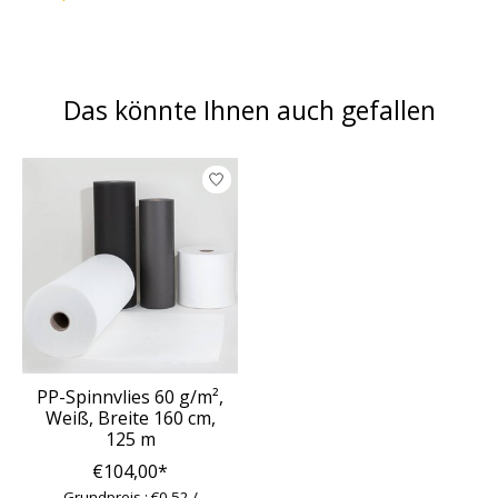
Das könnte Ihnen auch gefallen
Produkt-Karussell-Artikel
PP-Spinnvlies 60 g/m²,
Weiß, Breite 160 cm,
125 m
€104,00*
Grundpreis : €0,52 /