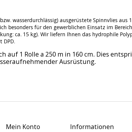
zw. wasserdurchlässig) ausgerüstete Spinnvlies aus 1
ch besonders für den gewerblichen Einsatz im Bereich de
ckung: ca. 15 kg). Wir liefern Ihnen das hydrophile Pol
it DPD.
h auf 1 Rolle a 250 m in 160 cm. Dies entspri
wasseraufnehmender Ausrüstung.
Mein Konto
Informationen