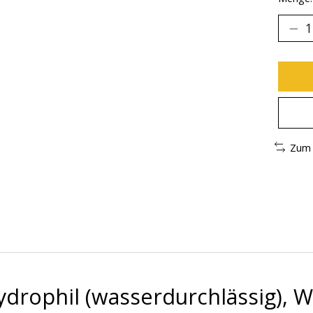
Zum 
hydrophil (wasserdurchlässig), 