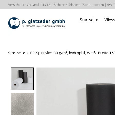
Versicherter Versand mit GLS | Sichere Zahlarten | Sonderposten | 5% 
Startseite
Vlies
Startseite
/
PP-Spinnvlies 30 g/m², hydrophil, Weiß, Breite 1
Product image slideshow Items