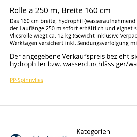
Rolle a 250 m, Breite 160 cm
Das 160 cm breite, hydrophil (wasseraufnehmend b
der Lauflänge 250 m sofort erhältlich und eignet si
Vliesrolle wiegt ca. 12 kg (Gewicht inklusive Verpa
Werktagen versichert inkl. Sendungsverfolgung m
Der angegebene Verkaufspreis bezieht sic
hydrophiler bzw. wasserdurchlässiger/
PP-Spinnvlies
Kategorien