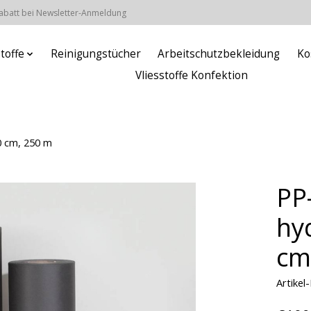
Rabatt bei Newsletter-Anmeldung
stoffe
Reinigungstücher
Arbeitschutzbekleidung
Ko
Vliesstoffe Konfektion
60 cm, 250 m
PP
hy
cm
Artike