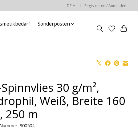
DE
Registrieren / Anmelden
smetikbedarf
Sonderposten
-Spinnvlies 30 g/m²,
drophil, Weiß, Breite 160
, 250 m
l-Nummer: 900504