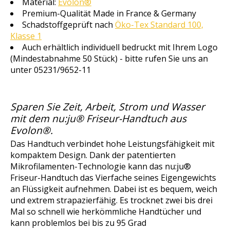
Material:
Evolon®
Premium-Qualität Made in France & Germany
Schadstoffgeprüft nach
Öko-Tex Standard 100,
Klasse 1
Auch erhältlich individuell bedruckt mit Ihrem Logo
(Mindestabnahme 50 Stück) - bitte rufen Sie uns an
unter 05231/9652-11
Sparen Sie Zeit, Arbeit, Strom und Wasser
mit dem nu:ju® Friseur-Handtuch aus
Evolon®.
Das Handtuch verbindet hohe Leistungsfähigkeit mit
kompaktem Design. Dank der patentierten
Mikrofilamenten-Technologie kann das nu:ju®
Friseur-Handtuch das
Vierfache seines Eigengewichts
an Flüssigkeit aufnehmen
. Dabei ist es bequem, weich
und extrem strapazierfähig. Es trocknet zwei bis drei
Mal so schnell wie herkömmliche Handtücher und
kann problemlos bei bis zu 95 Grad