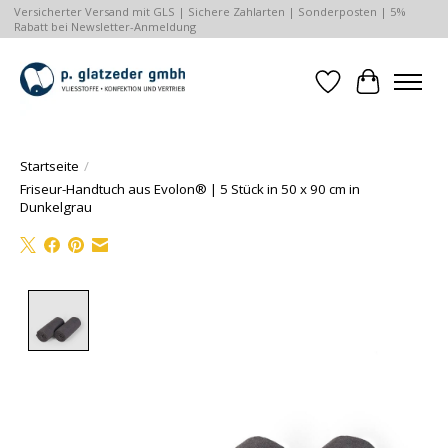
Versicherter Versand mit GLS | Sichere Zahlarten | Sonderposten | 5%
Rabatt bei Newsletter-Anmeldung
Wunschzettel
Ihr Waren
Startseite
/
Friseur-Handtuch aus Evolon® | 5 Stück in 50 x 90 cm in
Dunkelgrau
Product image slideshow Items