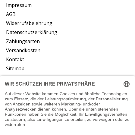
Impressum
AGB
Widerrufsbelehrung
Datenschutzerklärung
Zahlungsarten
Versandkosten
Kontakt
Sitemap
Abonnieren Sie unseren Newsletter
Abonnieren
© Copyright 2026 vliesstoffe24.de - Powered by
Lightspeed