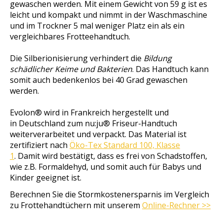
gewaschen werden.
Mit einem Gewicht von 59 g ist es
leicht und kompakt und nimmt in der Waschmaschine
und im Trockner 5 mal weniger Platz ein als ein
vergleichbares Frotteehandtuch.
Die Silberionisierung verhindert die
Bildung
schädlicher Keime und Bakterien
. Das Handtuch kann
somit auch bedenkenlos bei
40 Grad
gewaschen
werden.
Evolon® wird in Frankreich hergestellt und
in Deutschland zum nu:ju® Friseur-Handtuch
weiterverarbeitet und verpackt. Das Material ist
zertifiziert nach
Öko-Tex Standard 100, Klasse
1
. Damit wird bestätigt, dass es frei von Schadstoffen,
wie z.B. Formaldehyd, und somit auch für Babys und
Kinder geeignet ist.
Berechnen Sie die Stormkostenersparnis im Vergleich
zu Frottehandtüchern mit unserem
Online-Rechner >>