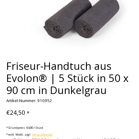
Friseur-Handtuch aus
Evolon® | 5 Stück in 50 x
90 cm in Dunkelgrau
Artikel-Nummer: 910952
€24,50
*
* Grundpreis: €4,90 / Stück
* exkl. MwSt. zzgl.
Versandkosten