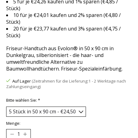
5 für je €24,26 kaufen und 1% sparen (€4,85 /
Stück)
10 für je €24,01 kaufen und 2% sparen (€4,80 /
Stück)
20 für je €23,77 kaufen und 3% sparen (€4,75 /
Stück)
Friseur-Handtuch aus Evolon® in 50 x 90 cm in
Dunkelgrau, silberionisiert - die haar- und
umweltfreundliche Alternative zu
Baumwollhandtüchern. Friseur-Spezialeinfärbung.
Auf Lager
(Zeitrahmen für die Lieferung:1 - 2 Werktage nach
Zahlungseingang)
Bitte wählen Sie:
*
Menge: