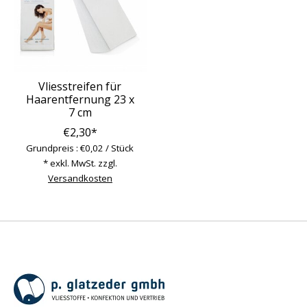
Vliesstreifen für
Haarentfernung 23 x
7 cm
€2,30*
Grundpreis : €0,02 / Stück
* exkl. MwSt. zzgl.
Versandkosten