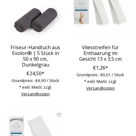
Friseur-Handtuch aus
Vliesstreifen für
Evolon® | 5 Stück in
Enthaarung im
50 x 90 cm,
Gesicht 13 x 3,5 cm
Dunkelgrau
€1,26*
€24,50*
Grundpreis : €0,01 / Stück
Grundpreis : €4,90 / Stück
* exkl. MwSt. zzgl.
* exkl. MwSt. zzgl.
Versandkosten
Versandkosten